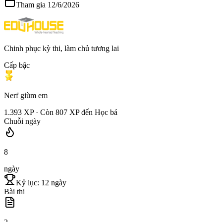
Tham gia
12/6/2026
Chinh phục kỳ thi, làm chủ tương lai
Cấp bậc
Nerf giùm em
1.393
XP · Còn
807
XP đến
Học bá
Chuỗi ngày
8
ngày
Kỷ lục:
12
ngày
Bài thi